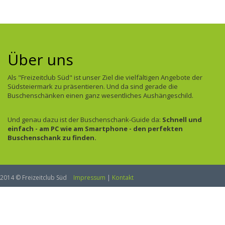
Über uns
Als "Freizeitclub Süd" ist unser Ziel die vielfältigen Angebote der
Südsteiermark zu präsentieren. Und da sind gerade die
Buschenschänken einen ganz wesentliches Aushängeschild.
Und genau dazu ist der Buschenschank-Guide da:
Schnell und
einfach - am PC wie am Smartphone - den perfekten
Buschenschank zu finden.
2014 © Freizeitclub Süd
Impressum
|
Kontakt