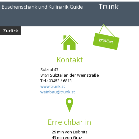
Trunk
Buschenschank und Kulinarik Guide
Zurück
Kontakt
Sulztal 47
8461 Sulztal an der Weinstraße
Tel.: 03453 / 6813
www.trunk.st
weinbau@trunk.st
Erreichbar in
29 min von Leibnitz
43 min von Graz